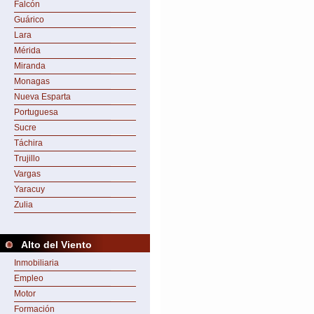
Falcón
Guárico
Lara
Mérida
Miranda
Monagas
Nueva Esparta
Portuguesa
Sucre
Táchira
Trujillo
Vargas
Yaracuy
Zulia
Alto del Viento
Inmobiliaria
Empleo
Motor
Formación