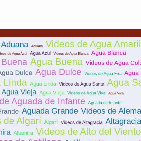
Videos de Agua Amaril
 Aduana
Aduana
Agua Blanca
Agua Azul
deos de Agua Azul
Videos de Agua Blanca
Agua Buena
 Buena
Videos de Agua Col
Agua Dulce
Agua Dulce
Agua 
Videos de Agua Fría
 Linda
Agua S
Agua Linda
Videos de Agua Santa
 Agua Vieja
Agua Vieja
Videos de Agua Viva
Agua Viva
de Aguada de Infante
Aguada de Infante
Aguada Grande
Videos de Alema
Grande
 de Algarí
Altagraci
Algarí
Videos de Altagracia
Videos de Alto del Viento
mira
Altamira