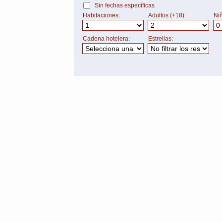
Sin fechas específicas
Habitaciones:
Adultos (+18):
Niñ
Cadena hotelera:
Estrellas: