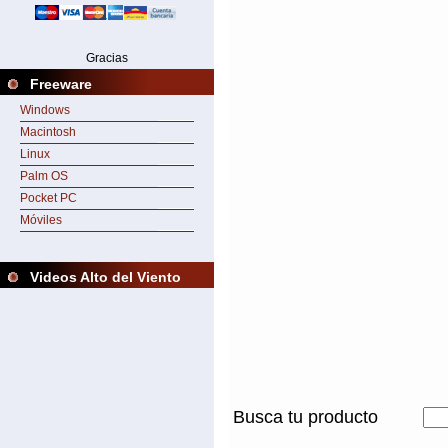
Gracias
Freeware
Windows
Macintosh
Linux
Palm OS
Pocket PC
Móviles
Videos Alto del Viento
Busca tu producto