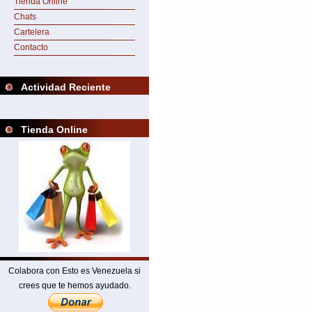
Tienda Online
Chats
Cartelera
Contacto
Actividad Reciente
Tienda Online
Colabora con Esto es Venezuela si
crees que te hemos ayudado.