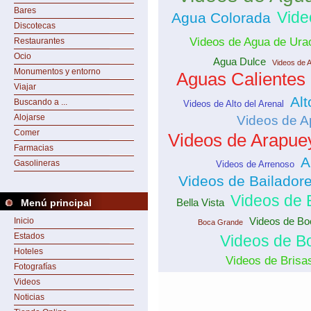
Bares
Vide
Agua Colorada
Discotecas
Videos de Agua de Ura
Restaurantes
Ocio
Agua Dulce
Videos de 
Monumentos y entorno
Aguas Calientes
Viajar
Alt
Buscando a ...
Videos de Alto del Arenal
Alojarse
Videos de A
Comer
Videos de Arapue
Farmacias
A
Gasolineras
Videos de Arrenoso
Videos de Bailador
Videos de 
Bella Vista
Menú principal
Videos de Bo
Inicio
Boca Grande
Estados
Videos de B
Hoteles
Videos de Brisa
Fotografías
Videos
Noticias