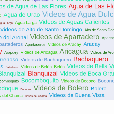
Agua de Las Fl
os de Agua de Las Flores
Videos de Agua Dul
Agua de Urao
o
Videos de Aguas Calientes
Agua Larga
Agua Larga
Videos de Alto de Santo Domingo
Alto de Santo Do
Videos de Apartadero
o del Arenal
Aparta
Aracay
partaderos
Videos de Aracay
Apartaderos
Aricagua
y
Videos de Aricagua
Arapuey
Videos de Aro
Bachaquero
rrenoso
Videos de Bachaquero
Videos de Bella V
es
Videos de Belén
Belén
Bailadores
Blanquizal
Blanquizal
Videos de Boca Gra
Bocomboquito
Bocon
Videos de Bocono
comboquito
Videos de Bolero
odoque
Bolero
Bodoque
Videos de Buena Vista
s del Chama
Brisas del Chama