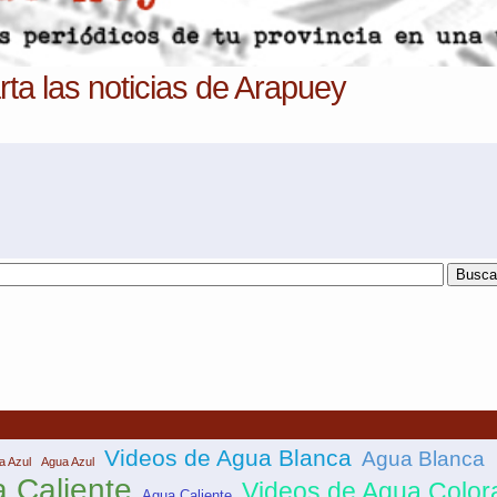
a las noticias de Arapuey
Videos de Agua Blanca
Agua Blanca
a Azul
Agua Azul
 Caliente
Videos de Agua Color
Agua Caliente