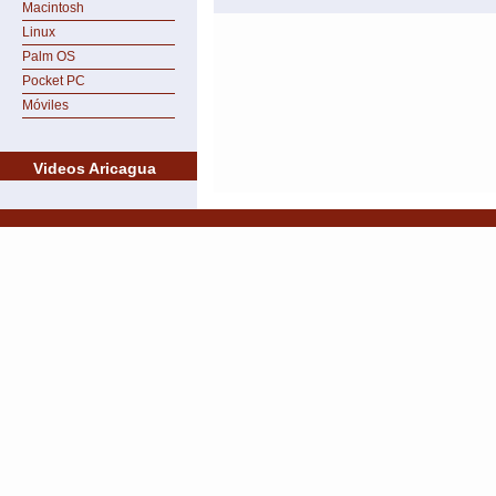
Macintosh
Linux
Palm OS
Pocket PC
Móviles
Videos Aricagua