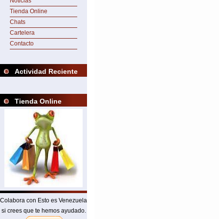
Noticias
Tienda Online
Chats
Cartelera
Contacto
Actividad Reciente
Tienda Online
Colabora con Esto es Venezuela
si crees que te hemos ayudado.