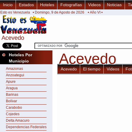
Inicio
Estados
Hoteles
Fotografías
Videos
Noticias
Ti
Esto es Venezuela
• Domingo, 9 de Agosto de 2026
• Año VI •
Acevedo
Acevedo
Acevedo
Acevedo
Hoteles Por
Municipio
Amazonas
Acevedo
El tiempo
Videos
Fot
Anzoategui
Apure
Aragua
Barinas
Bolívar
Carabobo
Cojedes
Delta Amacuro
Dependencias Federales