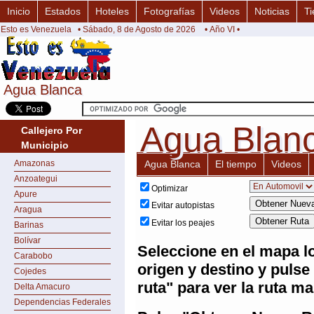
Inicio
Estados
Hoteles
Fotografías
Videos
Noticias
Ti
Esto es Venezuela
• Sábado, 8 de Agosto de 2026
• Año VI •
Agua Blanca
Agua Blanca
Agua Blan
Agua Blan
Callejero Por
Municipio
Amazonas
Agua Blanca
El tiempo
Videos
Anzoategui
Optimizar
Apure
Evitar autopistas
Aragua
Evitar los peajes
Barinas
Bolívar
Seleccione en el mapa l
Carabobo
origen y destino y pulse
Cojedes
ruta" para ver la ruta ma
Delta Amacuro
Dependencias Federales