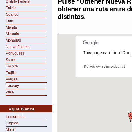
Pulse "Obtener Nueva R
Distrito Federal
obtener una ruta entre 
Falcón
Guárico
distintos.
Lara
Mérida
Miranda
Monagas
Nueva Esparta
This page can't load Goo
Portuguesa
Sucre
Táchira
Do you own this website?
Trujillo
Vargas
Yaracuy
Zulia
Agua Blanca
Inmobiliaria
Empleo
Motor