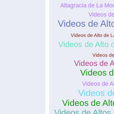
Altagracia de La Mo
Videos d
Videos de Al
Videos de Alto de 
Videos de Alto
Videos de 
Videos de A
Videos d
Videos de A
Videos d
Videos de Al
Videos de Altos