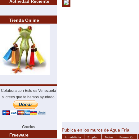
Actividad Reciente
Tienda Online
Colabora con Esto es Venezuela
si crees que te hemos ayudado.
Gracias
Publica en los muros de Agua Fría
Freeware
Inmobiliaria
Empleo
Motor
Formación