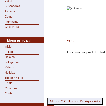
Viajar
Buscando a ...
Alojarse
Comer
Farmacias
Gasolineras
Menú principal
Error
Inicio
Estados
Insecure request forbid
Hoteles
Fotografías
Videos
Noticias
Tienda Online
Chats
Cartelera
Contacto
Mapas Y Callejeros De Agua Fría