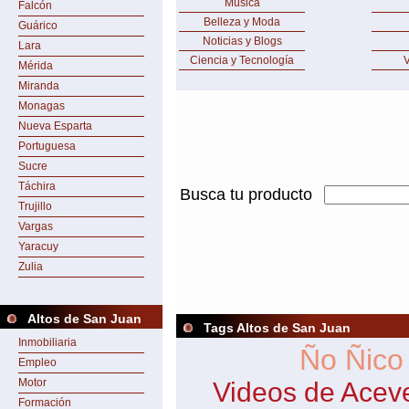
Música
Falcón
Belleza y Moda
Guárico
Noticias y Blogs
Lara
Ciencia y Tecnología
V
Mérida
Miranda
Monagas
Nueva Esparta
Portuguesa
Sucre
Táchira
Busca tu producto
Trujillo
Vargas
Yaracuy
Zulia
Altos de San Juan
Tags Altos de San Juan
Inmobiliaria
Ño Ñico
Empleo
Motor
Videos de Acev
Formación