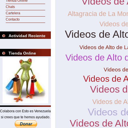
Videos de 
Tienda Online
Chats
Altagracia de La Mo
Cartelera
Contacto
Videos d
Videos de Al
Actividad Reciente
Videos de Alto de 
Tienda Online
Videos de Alto
Videos de 
Videos de A
Videos d
Videos de A
Videos d
Colabora con Esto es Venezuela
si crees que te hemos ayudado.
Videos de Al