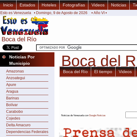
Inicio
Estados
Hoteles
Fotografías
Videos
Noticias
Ti
Esto es Venezuela
• Domingo, 9 de Agosto de 2026
• Año VI •
Boca del Río
Boca del Río
Boca del R
Boca del R
Noticias Por
Municipio
Amazonas
Boca del Río
El tiempo
Videos
Anzoategui
Apure
Aragua
Barinas
Bolívar
Carabobo
Noticias de Venezuela con
Google Noticias
Cojedes
Delta Amacuro
Dependencias Federales