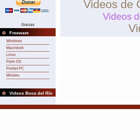
Videos de 
Videos d
Vi
Gracias
Freeware
Windows
Macintosh
Linux
Palm OS
Pocket PC
Móviles
Videos Boca del Río