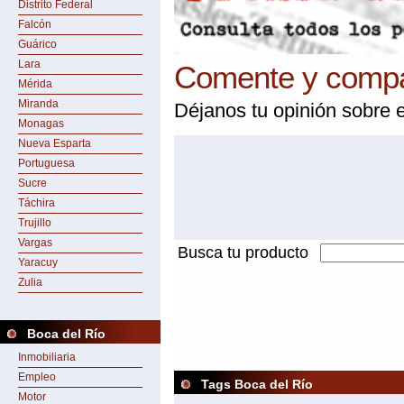
Distrito Federal
Falcón
Guárico
Lara
Comente y compar
Mérida
Miranda
Déjanos tu opinión sobre e
Monagas
Nueva Esparta
Portuguesa
Sucre
Táchira
Trujillo
Vargas
Busca tu producto
Yaracuy
Zulia
Boca del Río
Inmobiliaria
Empleo
Tags Boca del Río
Motor