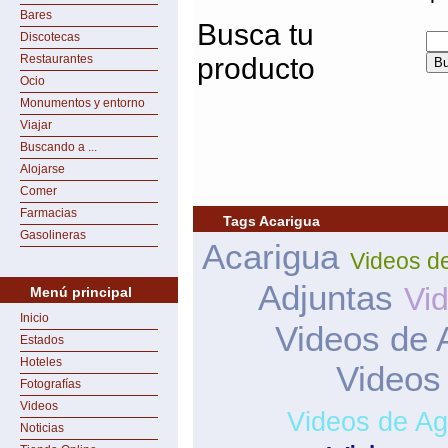
Bares
Busca tu
Discotecas
Restaurantes
producto
Ocio
Monumentos y entorno
Viajar
Buscando a ...
Alojarse
Comer
Farmacias
Tags Acarigua
Gasolineras
Acarigua
Videos d
Adjuntas
Vi
Menú principal
Inicio
Videos de 
Estados
Hoteles
Videos
Fotografías
Videos
Videos de Ag
Noticias