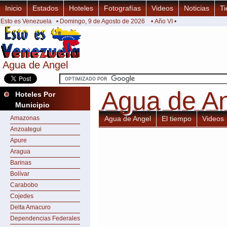
Inicio
Estados
Hoteles
Fotografías
Videos
Noticias
Ti
Esto es Venezuela
• Domingo, 9 de Agosto de 2026
• Año VI •
Agua de Angel
Agua de Angel
Agua de A
Agua de A
Hoteles Por
Municipio
Amazonas
Agua de Angel
El tiempo
Videos
Anzoategui
Apure
Aragua
Barinas
Bolívar
Carabobo
Cojedes
Delta Amacuro
Dependencias Federales