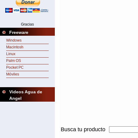
Gracias
Freeware
Windows
Macintosh
Linux
Palm OS
Pocket PC
Móviles
Videos Agua de
Angel
Busca tu producto