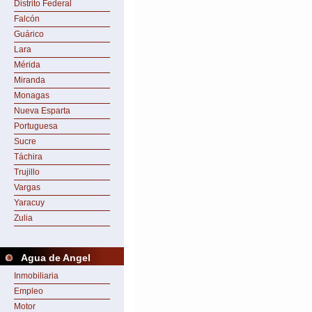
Distrito Federal
Falcón
Guárico
Lara
Mérida
Miranda
Monagas
Nueva Esparta
Portuguesa
Sucre
Táchira
Trujillo
Vargas
Yaracuy
Zulia
Agua de Angel
Inmobiliaria
Empleo
Motor