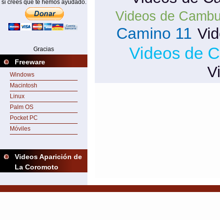
si crees que te hemos ayudado.
Videos de Cambu
Camino 11
Vi
Videos de 
Gracias
Freeware
V
Windows
Macintosh
Linux
Palm OS
Pocket PC
Móviles
Videos Aparición de
La Coromoto