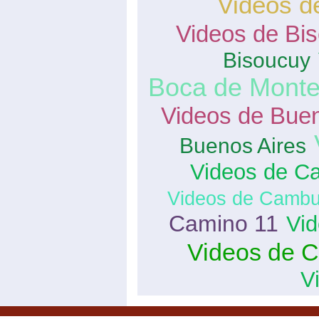
Videos d
Videos de Bi
Bisoucuy
Boca de Mont
Videos de Buen
Buenos Aires
Videos de Ca
Videos de Cambu
Camino 11
Vi
Videos de 
V