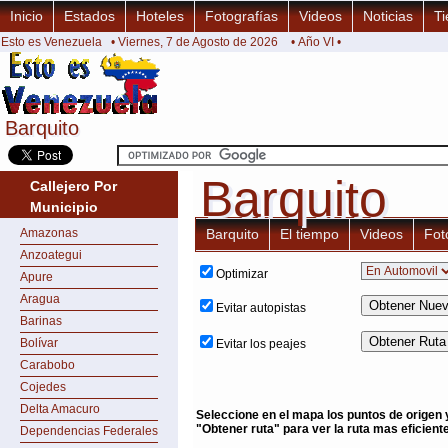
Inicio
Estados
Hoteles
Fotografías
Videos
Noticias
Ti
Esto es Venezuela
• Viernes, 7 de Agosto de 2026
• Año VI •
Barquito
Barquito
Barquito
Barquito
Callejero Por
Municipio
Amazonas
Barquito
El tiempo
Videos
Fot
Anzoategui
Optimizar
Apure
Aragua
Evitar autopistas
Barinas
Bolívar
Evitar los peajes
Carabobo
Cojedes
Delta Amacuro
Seleccione en el mapa los puntos de origen 
"Obtener ruta" para ver la ruta mas eficiente
Dependencias Federales