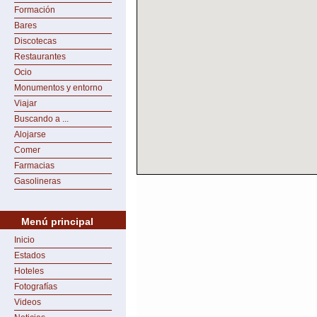
Formación
Bares
Discotecas
Restaurantes
Ocio
Monumentos y entorno
Viajar
Buscando a ...
Alojarse
Comer
Farmacias
Gasolineras
Menú principal
Inicio
Estados
Hoteles
Fotografías
Videos