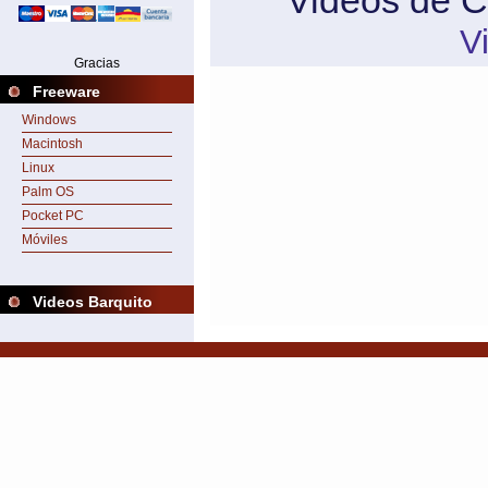
Videos de 
V
Gracias
Freeware
Windows
Macintosh
Linux
Palm OS
Pocket PC
Móviles
Videos Barquito