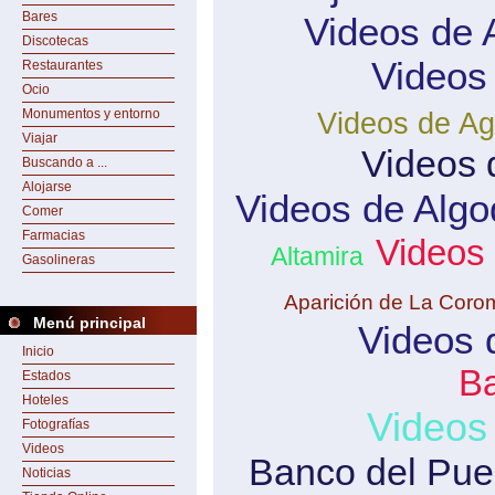
Bares
Videos de 
Discotecas
Videos
Restaurantes
Ocio
Monumentos y entorno
Videos de Ag
Viajar
Videos 
Buscando a ...
Alojarse
Videos de Algo
Comer
Farmacias
Videos
Altamira
Gasolineras
Aparición de La Coro
Menú principal
Videos 
Inicio
B
Estados
Hoteles
Videos
Fotografías
Videos
Banco del Pue
Noticias