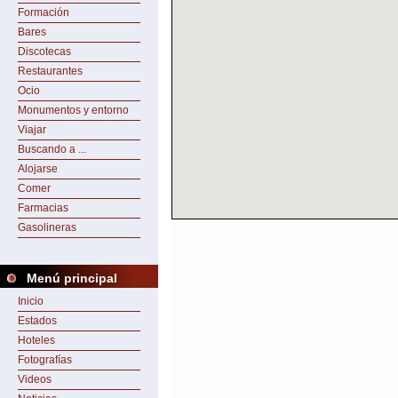
Formación
Bares
Discotecas
Restaurantes
Ocio
Monumentos y entorno
Viajar
Buscando a ...
Alojarse
Comer
Farmacias
Gasolineras
Menú principal
Inicio
Estados
Hoteles
Fotografías
Videos