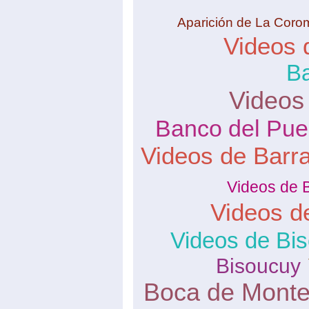
Aparición de La Coro
Videos 
B
Videos
Banco del Pue
Videos de Barra
Videos de 
Videos d
Videos de Bi
Bisoucuy
Boca de Mont