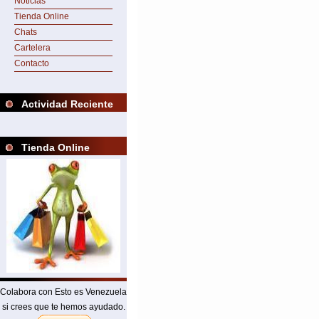
Noticias
Tienda Online
Chats
Cartelera
Contacto
Actividad Reciente
Tienda Online
Colabora con Esto es Venezuela
si crees que te hemos ayudado.