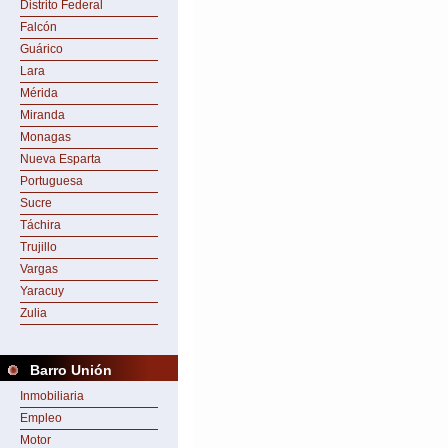
Distrito Federal
Falcón
Guárico
Lara
Mérida
Miranda
Monagas
Nueva Esparta
Portuguesa
Sucre
Táchira
Trujillo
Vargas
Yaracuy
Zulia
Barro Unión
Inmobiliaria
Empleo
Motor