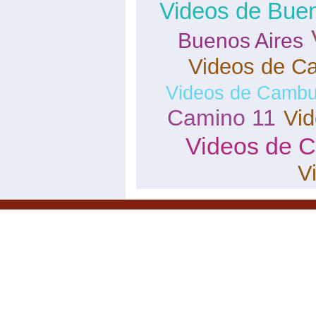
Videos de Buen
Buenos Aires
Videos de Ca
Videos de Cambu
Camino 11
Vi
Videos de 
V