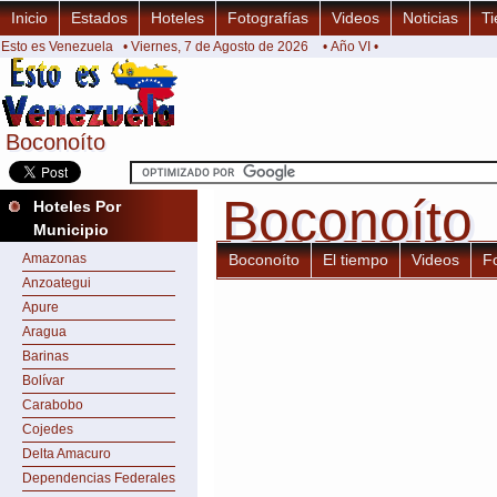
Inicio
Estados
Hoteles
Fotografías
Videos
Noticias
Ti
Esto es Venezuela
• Viernes, 7 de Agosto de 2026
• Año VI •
Boconoíto
Boconoíto
Boconoíto
Boconoíto
Hoteles Por
Municipio
Amazonas
Boconoíto
El tiempo
Videos
F
Anzoategui
Apure
Aragua
Barinas
Bolívar
Carabobo
Cojedes
Delta Amacuro
Dependencias Federales