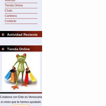
Noticias
Tienda Online
Chats
Cartelera
Contacto
Actividad Reciente
Tienda Online
Colabora con Esto es Venezuela
si crees que te hemos ayudado.