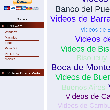
Banco del Pue
Videos de Barra
Gracias
Freeware
Videos de 
Windows
Videos d
Macintosh
Linux
Videos de Bi
Palm OS
Pocket PC
Bisoucuy
Móviles
Boca de Mont
Videos Buena Vista
Videos de Buen
Buenos Aires
Videos de Ca
Videos de Cambu