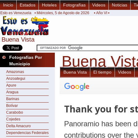
Inicio
Estados
Hoteles
Fotografías
Videos
Noticias
Ti
Esto es Venezuela
• Miércoles, 5 de Agosto de 2026
• Año VI •
Buena Vista
Buena Vista
Buena Vist
Buena Vis
Fotografias Por
Municipio
Amazonas
Buena Vista
El tiempo
Videos
Anzoategui
Apure
Aragua
Barinas
Bolívar
Carabobo
Cojedes
Delta Amacuro
Dependencias Federales