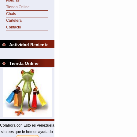
Noticias
Tienda Online
Chats
Cartelera
Contacto
Actividad Reciente
Tienda Online
Colabora con Esto es Venezuela
si crees que te hemos ayudado.