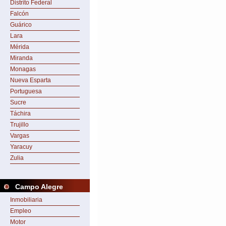
Distrito Federal
Falcón
Guárico
Lara
Mérida
Miranda
Monagas
Nueva Esparta
Portuguesa
Sucre
Táchira
Trujillo
Vargas
Yaracuy
Zulia
Campo Alegre
Inmobiliaria
Empleo
Motor