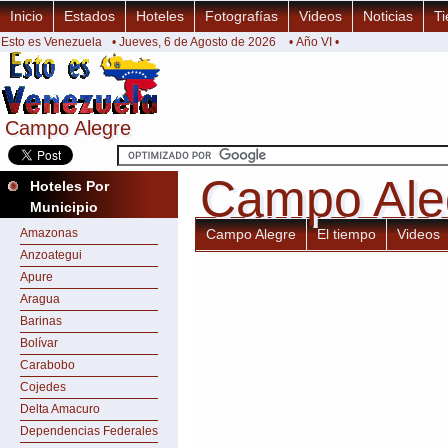
Inicio
Estados
Hoteles
Fotografías
Videos
Noticias
Ti
Esto es Venezuela
• Jueves, 6 de Agosto de 2026
• Año VI •
Campo Alegre
Campo Alegre
Campo Ale
Campo Ale
Hoteles Por
Municipio
Amazonas
Campo Alegre
El tiempo
Videos
Anzoategui
Apure
Aragua
Barinas
Bolívar
Carabobo
Cojedes
Delta Amacuro
Dependencias Federales