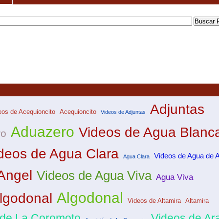
Adjuntas
eos de Acequioncito
Acequioncito
Videos de Adjuntas
Aduazero
Videos de Agua Blanc
ro
deos de Agua Clara
Videos de Agua de 
Agua Clara
Angel
Videos de Agua Viva
Agua Viva
Algodonal
lgodonal
Videos de Altamira
Altamira
 de La Coromoto
Videos de Ar