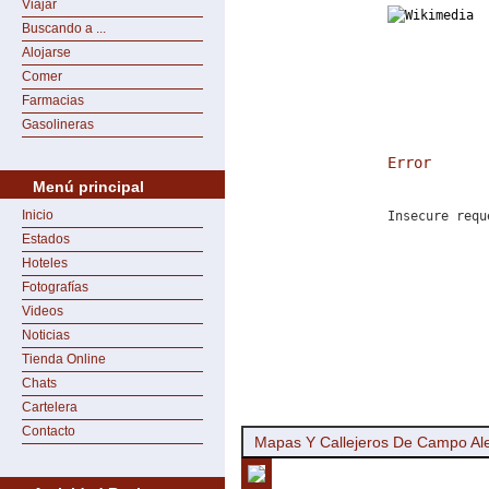
Viajar
Buscando a ...
Alojarse
Comer
Farmacias
Gasolineras
Error
Menú principal
Inicio
Insecure requ
Estados
Hoteles
Fotografías
Videos
Noticias
Tienda Online
Chats
Cartelera
Contacto
Mapas Y Callejeros De Campo Al