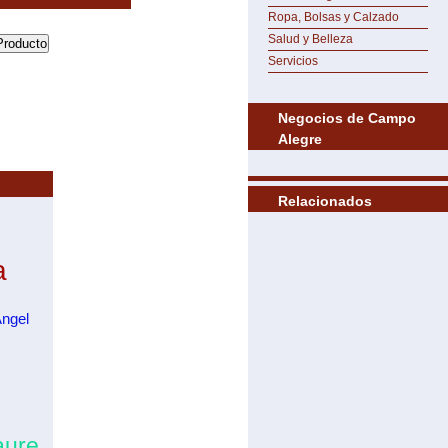
Ropa, Bolsas y Calzado
Salud y Belleza
Servicios
Negocios de Campo
Alegre
Relacionados
a
Angel
aure