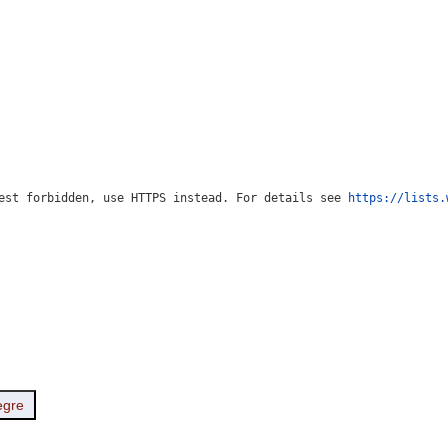
est forbidden, use HTTPS instead. For details see 
https://lists.
egre