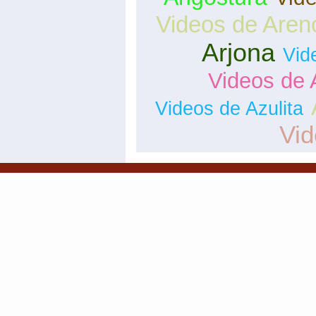
Videos de Aren
Arjona
Vid
Videos de 
Videos de Azulita
Vid