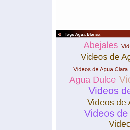
Tags Agua Blanca
Abejales
Vid
Videos de A
Videos de Agua Clara
Vi
Agua Dulce
Videos d
Videos de
Videos de
Vide