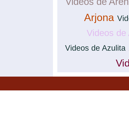
Videos de Are
Arjona
Vid
Videos de 
Videos de Azulita
Vi