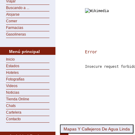
Viajar
Buscando a ...
Alojarse
Comer
Farmacias
Gasolineras
Menú principal
Error
Inicio
Estados
Insecure request forbid
Hoteles
Fotografías
Videos
Noticias
Tienda Online
Chats
Cartelera
Contacto
Mapas Y Callejeros De Agua Linda