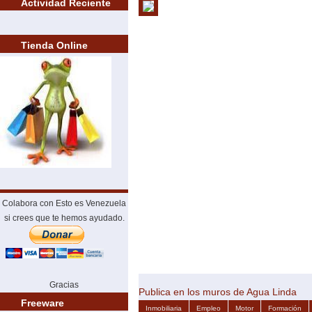
Actividad Reciente
Tienda Online
Colabora con Esto es Venezuela
si crees que te hemos ayudado.
Gracias
Publica en los muros de Agua Linda
Freeware
Inmobiliaria
Empleo
Motor
Formación