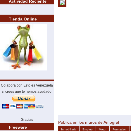
Actividad Reciente
Tienda Online
Colabora con Esto es Venezuela
si crees que te hemos ayudado.
Gracias
Publica en los muros de Amogral
Freeware
Inmobiliaria
Empleo
Motor
Formación