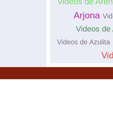
Videos de Are
Arjona
Vid
Videos de 
Videos de Azulita
Vi