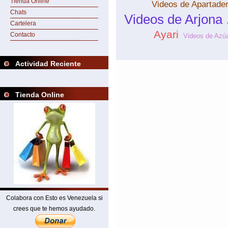
Tienda Online
Videos de Apartade
Chats
Videos de Arjona
Cartelera
Ayari
Contacto
Videos de Azú
Actividad Reciente
Tienda Online
Colabora con Esto es Venezuela si
crees que te hemos ayudado.