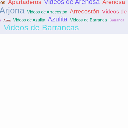
Videos de Arenosa
Apartaderos
Arenosa
ros
Arjona
Arrecostón
Videos de 
Videos de Arrecostón
Azulita
Videos de Azulita
Videos de Barranca
a
Barranca
Azúa
Videos de Barrancas