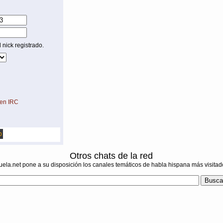
 nick registrado.
 en IRC
Otros chats de la red
ela.net pone a su disposición los canales temáticos de habla hispana más visitad