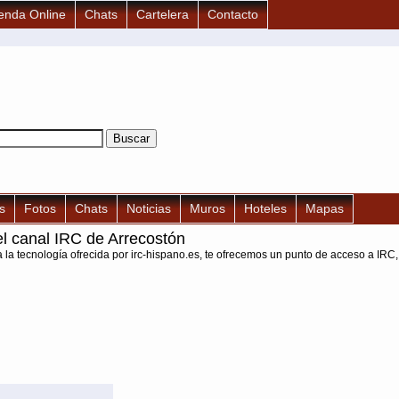
enda Online
Chats
Cartelera
Contacto
s
Fotos
Chats
Noticias
Muros
Hoteles
Mapas
l canal IRC de Arrecostón
a la tecnología ofrecida por irc-hispano.es, te ofrecemos un punto de acceso a IRC,