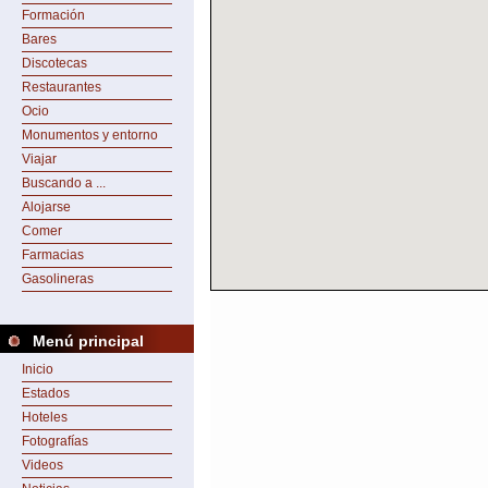
Formación
Bares
Discotecas
Restaurantes
Ocio
Monumentos y entorno
Viajar
Buscando a ...
Alojarse
Comer
Farmacias
Gasolineras
Menú principal
Inicio
Estados
Hoteles
Fotografías
Videos