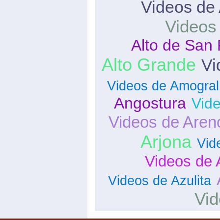
Videos de 
Videos
Alto de San
Alto Grande
Vi
Videos de Amogral
Angostura
Vid
Videos de Aren
Arjona
Vid
Videos de 
Videos de Azulita
Vid