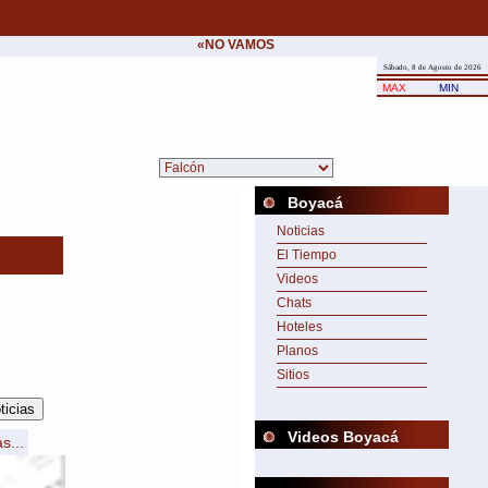
«NO VAMOS A CEDER NUNCA AL CHANTAJE 
Sábado, 8 de Agosto de 2026
MAX
MIN
Boyacá
Noticias
El Tiempo
Videos
Chats
Hoteles
Planos
Sitios
Videos Boyacá
s...