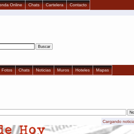
enda Online
Chats
Cartelera
Contacto
Fotos
Chats
Noticias
Muros
Hoteles
Mapas
Cargando noticia