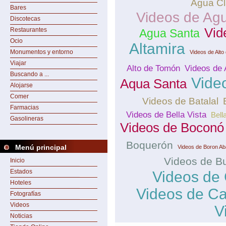
Agua Cl
Bares
Videos de Ag
Discotecas
Vid
Restaurantes
Agua Santa
Ocio
Altamira
Monumentos y entorno
Videos de Alto
Viajar
Alto de Tomón
Videos de 
Buscando a ...
Vide
Aqua Santa
Alojarse
Comer
Videos de Batalal
Farmacias
Videos de Bella Vista
Bell
Gasolineras
Videos de Boconó
Boquerón
Menú principal
Videos de Boron Ab
Videos de B
Inicio
Estados
Videos de
Hoteles
Videos de C
Fotografías
Videos
V
Noticias