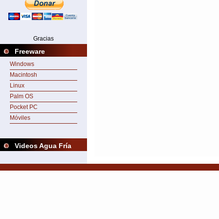
Gracias
Freeware
Windows
Macintosh
Linux
Palm OS
Pocket PC
Móviles
Videos Agua Fría