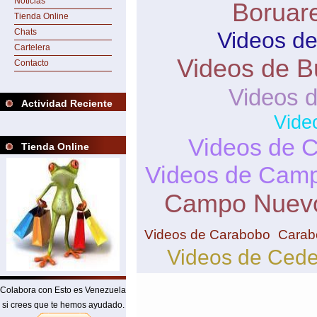
Noticias
Boruar
Tienda Online
Chats
Videos de
Cartelera
Videos de B
Contacto
Videos 
Actividad Reciente
Vide
Videos de 
Tienda Online
Videos de Camp
Campo Nuev
Videos de Carabobo
Carab
Videos de Ced
Colabora con Esto es Venezuela
si crees que te hemos ayudado.