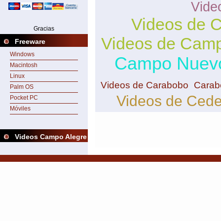
Vide
Videos de 
Gracias
Videos de Camp
Freeware
Windows
Campo Nuev
Macintosh
Linux
Videos de Carabobo
Carab
Palm OS
Videos de Ced
Pocket PC
Móviles
Videos Campo Alegre