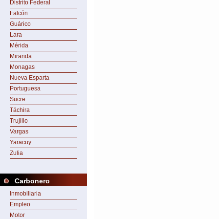
Distrito Federal
Falcón
Guárico
Lara
Mérida
Miranda
Monagas
Nueva Esparta
Portuguesa
Sucre
Táchira
Trujillo
Vargas
Yaracuy
Zulia
Carbonero
Inmobiliaria
Empleo
Motor