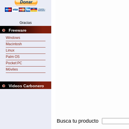
Gracias
Freeware
Windows
Macintosh
Linux
Palm OS
Pocket PC
Móviles
Videos Carbonero
Busca tu producto