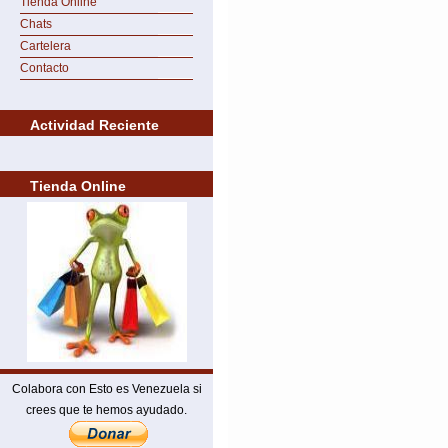
Tienda Online
Chats
Cartelera
Contacto
Actividad Reciente
Tienda Online
Colabora con Esto es Venezuela si
crees que te hemos ayudado.