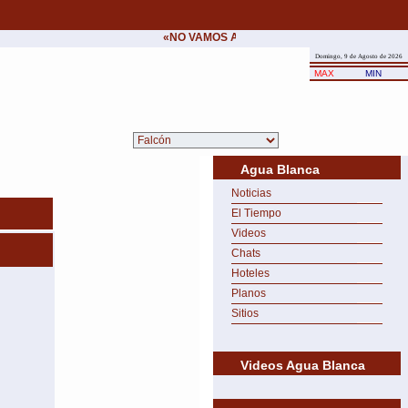
«NO VAMOS A CEDER NUNCA AL CHANTAJE 
Domingo, 9 de Agosto de 2026
MAX
MIN
Agua Blanca
Noticias
El Tiempo
Videos
Chats
Hoteles
Planos
Sitios
Videos Agua Blanca