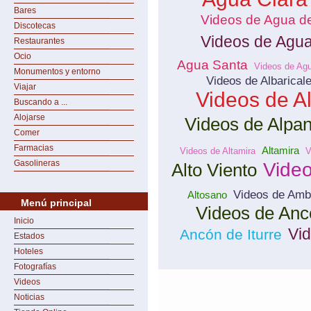
Bares
Videos de Agua de
Discotecas
Videos de Agu
Restaurantes
Ocio
Agua Santa
Videos de Ag
Monumentos y entorno
Videos de Albarical
Viajar
Videos de 
Buscando a ...
Alojarse
Videos de Alpan
Comer
Farmacias
Altamira
Videos de Altamira
V
Gasolineras
Video
Alto Viento
Videos de Amb
Altosano
Menú principal
Videos de Anc
Inicio
Vi
Ancón de Iturre
Estados
Hoteles
Fotografías
Videos
Noticias