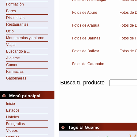
Formación
Bares
Fotos de Apure
Fotos de 
Discotecas
Restaurantes
Fotos de Aragua
Fotos de D
Ocio
Monumentos y entorno
Fotos de Barinas
Fotos de 
Viajar
Fotos de Bolívar
Fotos de 
Buscando a ...
Alojarse
Fotos de Carabobo
Comer
Farmacias
Gasolineras
Busca tu producto
Menú principal
Inicio
Estados
Hoteles
Fotografías
Tags El Guamo
Videos