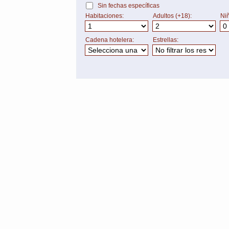
Sin fechas específicas
Habitaciones:
Adultos (+18):
Niñ
Cadena hotelera:
Estrellas: