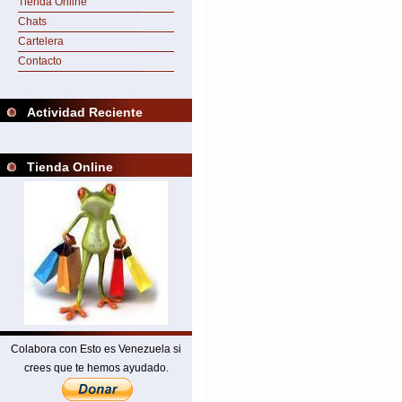
Tienda Online
Chats
Cartelera
Contacto
Actividad Reciente
Tienda Online
Colabora con Esto es Venezuela si
crees que te hemos ayudado.