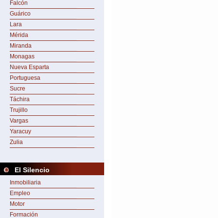
Falcón
Guárico
Lara
Mérida
Miranda
Monagas
Nueva Esparta
Portuguesa
Sucre
Táchira
Trujillo
Vargas
Yaracuy
Zulia
El Silencio
Inmobiliaria
Empleo
Motor
Formación