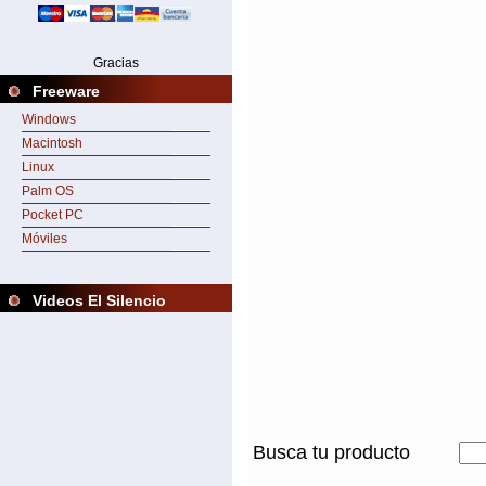
Gracias
Freeware
Windows
Macintosh
Linux
Palm OS
Pocket PC
Móviles
Videos El Silencio
Busca tu producto