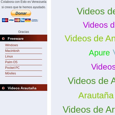
Colabora con Esto es Venezuela
si crees que te hemos ayudado.
Videos d
Videos d
Gracias
Videos de A
Freeware
Windows
Apure
Macintosh
Linux
Palm OS
Video
Pocket PC
Móviles
Videos de 
Videos Arautaña
Arautaña
Videos de A