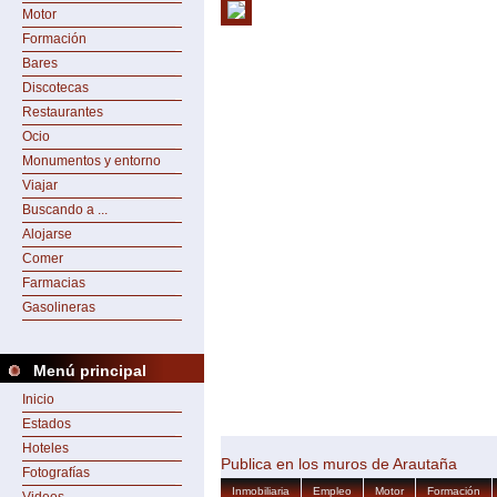
Motor
Formación
Bares
Discotecas
Restaurantes
Ocio
Monumentos y entorno
Viajar
Buscando a ...
Alojarse
Comer
Farmacias
Gasolineras
Menú principal
Inicio
Estados
Hoteles
Publica en los muros de Arautaña
Fotografías
Inmobiliaria
Empleo
Motor
Formación