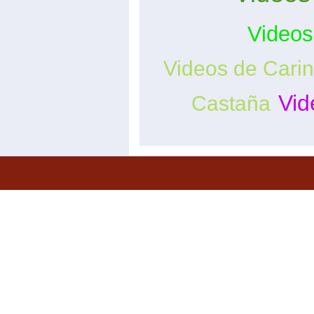
Video
Videos de Cari
Vid
Castaña