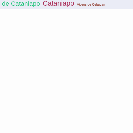
Cataniapo
 de Cataniapo
Videos de Cebucan