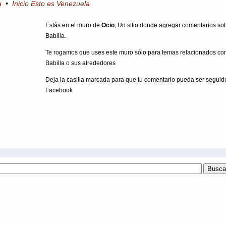
a
•
Inicio Esto es Venezuela
Estás en el muro de
Ocio
, Un sitio donde agregar comentarios so
Babilla.
Te rogamos que uses este muro sólo para temas relacionados con
Babilla o sus alrededores
Deja la casilla marcada para que tu comentario pueda ser seguid
Facebook