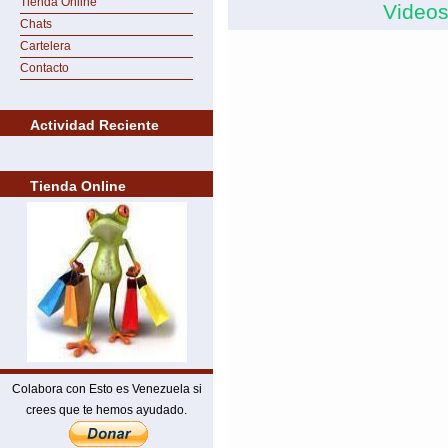
Tienda Online
Videos
Chats
Cartelera
Contacto
Actividad Reciente
Tienda Online
Colabora con Esto es Venezuela si
crees que te hemos ayudado.