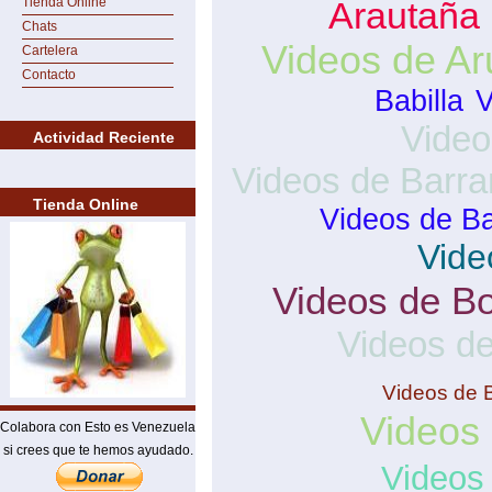
Tienda Online
Arautaña
Chats
Videos de A
Cartelera
Contacto
Babilla
V
Video
Actividad Reciente
Videos de Barra
Tienda Online
Videos de Ba
Vide
Videos de Bo
Videos de
Videos de 
Videos
Colabora con Esto es Venezuela
si crees que te hemos ayudado.
Videos