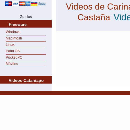
Videos de Cari
Vid
Castaña
Gracias
Freeware
Windows
Macintosh
Linux
Palm OS
Pocket PC
Móviles
Videos Cataniapo