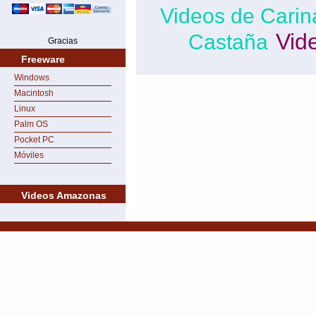
Videos de Cari
Vid
Castaña
Gracias
Freeware
Windows
Macintosh
Linux
Palm OS
Pocket PC
Móviles
Videos Amazonas