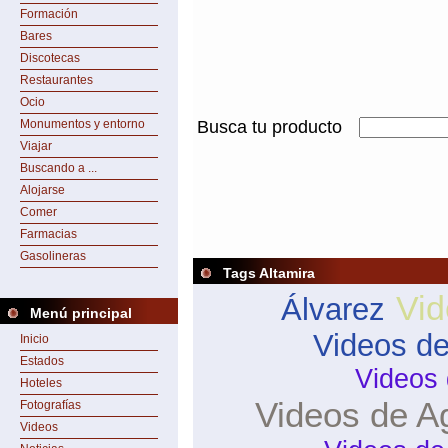
Formación
Bares
Discotecas
Restaurantes
Ocio
Monumentos y entorno
Busca tu producto
Viajar
Buscando a ...
Alojarse
Comer
Farmacias
Gasolineras
Tags Altamira
Vid
Álvarez
Menú principal
Videos de
Inicio
Estados
Videos
Hoteles
Videos de A
Fotografías
Videos