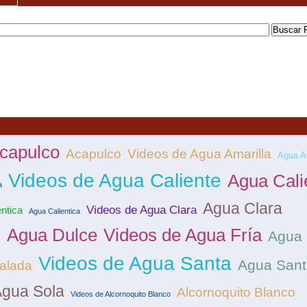
capulco
Acapulco
Videos de Agua Amarilla
Agua A
Videos de Agua Caliente
Agua Cali
a
Agua Clara
Videos de Agua Clara
ntica
Agua Calientica
Agua Dulce
Videos de Agua Fría
e
Agua 
Videos de Agua Santa
Agua Sant
alada
gua Sola
Alcornoquito Blanco
Videos de Alcornoquito Blanco