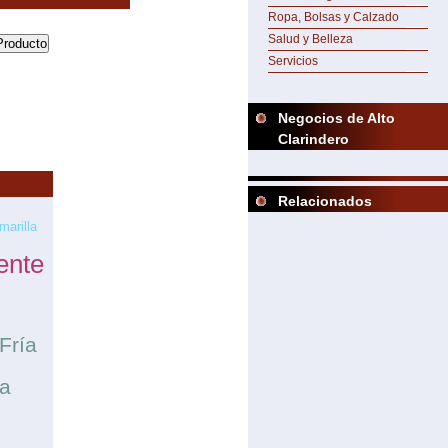
Ropa, Bolsas y Calzado
Salud y Belleza
Servicios
Negocios de Alto
Clarindero
Relacionados
marilla
ente
Fría
a