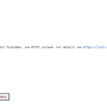
est forbidden, use HTTPS instead. For details see 
https://lists.
ndero