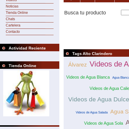
Videos
Noticias
Busca tu producto
Tienda Online
Chats
Cartelera
Contacto
Actividad Reciente
Tags Alto Clarindero
Videos de A
Álvarez
Tienda Online
Videos de Agua Blanca
Agua Blanc
Videos de Agua Calie
Videos de Agua Dulc
Agua S
Videos de Agua Salada
A
Videos de Agua Sola