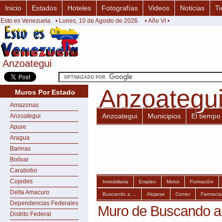
Inicio
Estados
Hoteles
Fotografías
Videos
Noticias
Ti
Esto es Venezuela
• Lunes, 10 de Agosto de 2026
• Año VI •
Anzoategui
Anzoategui
Anzoategu
Anzoategu
Muros Por Estado
Amazonas
Anzoategui
Municipios
El tiempo
Anzoategui
Apure
Aragua
Barinas
Bolívar
Carabobo
Cojedes
Inmobiliaria
Empleo
Motor
Formación
Delta Amacuro
Buscando a ...
Alojarse
Comer
Farmacia
Dependencias Federales
Muro de Buscando a 
Distrito Federal