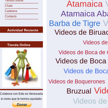
Tienda Online
Atamaica
Chats
Atamaica Ab
Cartelera
Contacto
V
Barba de Tigre
Actividad Reciente
Videos de Birua
Videos de
Tienda Online
Videos de Boca de 
Videos de Boca
Videos de Boc
Videos de Boquerones
Vid
Bruzual
Colabora con Esto es Venezuela
Videos de
si crees que te hemos ayudado.