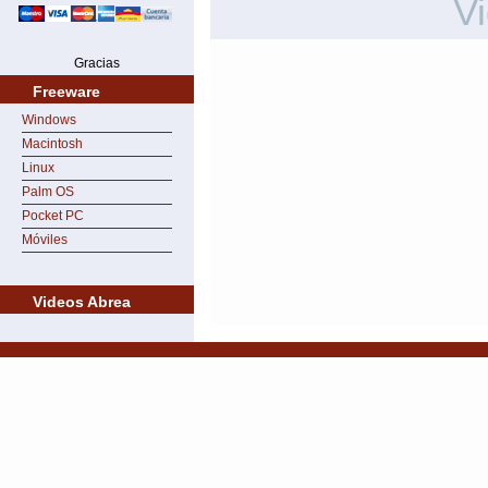
V
Gracias
Freeware
Windows
Macintosh
Linux
Palm OS
Pocket PC
Móviles
Videos Abrea