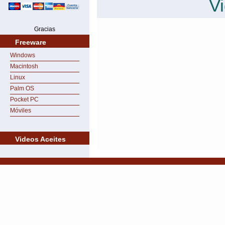
V
Gracias
Freeware
Windows
Macintosh
Linux
Palm OS
Pocket PC
Móviles
Videos Aceites