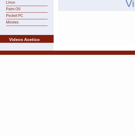
V
Linux
Palm OS
Pocket PC
Móviles
Videos Acetico