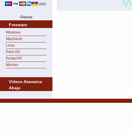
V
Gracias
Freeware
Windows
Macintosh
Linux
Palm OS
Pocket PC
Móviles
Videos Atamaica
Abajo