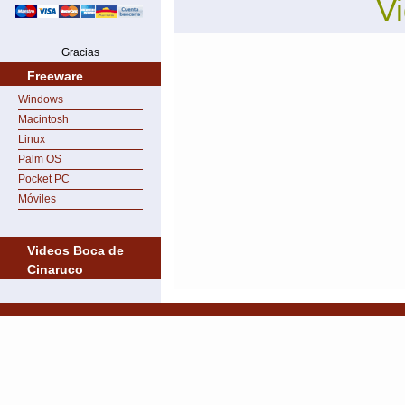
V
Gracias
Freeware
Windows
Macintosh
Linux
Palm OS
Pocket PC
Móviles
Videos Boca de
Cinaruco