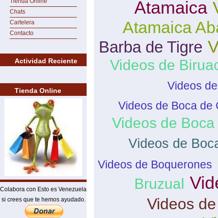
Tienda Online
Atamaica
Chats
Atamaica Ab
Cartelera
Contacto
V
Barba de Tigre
Actividad Reciente
Videos de Birua
Videos de
Tienda Online
Videos de Boca de 
Videos de Boca
Videos de Boc
Videos de Boquerones
Vid
Bruzual
Colabora con Esto es Venezuela
Videos de
si crees que te hemos ayudado.