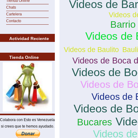
Videos de Ba
Tienda Online
Chats
Videos d
Cartelera
Contacto
Barrio
Videos de 
Actividad Reciente
Videos de Baulito
Bauli
Tienda Online
Videos de Boca de
Videos de Bo
Videos de Bo
Videos de 
Videos de B
Vide
Bucares
Colabora con Esto es Venezuela
si crees que te hemos ayudado.
Videos de