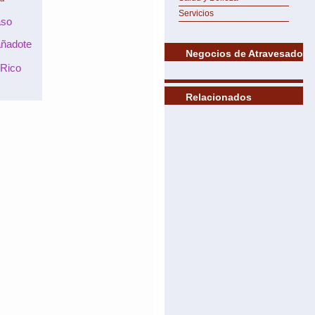
Servicios
aso
ñadote
Negocios de Atravesado
Rico
Relacionados