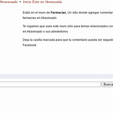
o Atravesado
•
Inicio Esto es Venezuela
Estás en el muro de
Farmacias
, Un sitio donde agregar comentar
farmacias en Atravesado.
Te rogamos que uses este muro sólo para temas relacionados co
en Atravesado o sus alrededores
Deja la casilla marcada para que tu comentario pueda ser seguid
Facebook