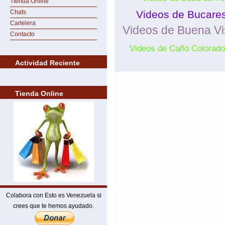
Tienda Online
Chats
Videos de Bucare
Cartelera
Videos de Buena Vi
Contacto
Videos de Caño Colorado
Actividad Reciente
Tienda Online
Colabora con Esto es Venezuela si
crees que te hemos ayudado.