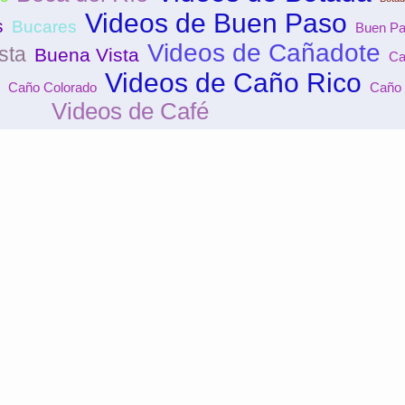
Videos de Buen Paso
s
Bucares
Buen P
Videos de Cañadote
sta
Buena Vista
Ca
Videos de Caño Rico
Caño Colorado
Caño 
Videos de Café