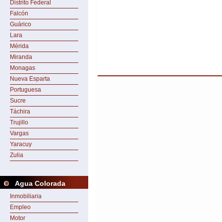
Distrito Federal
Falcón
Guárico
Lara
Mérida
Miranda
Monagas
Nueva Esparta
Portuguesa
Sucre
Táchira
Trujillo
Vargas
Yaracuy
Zulia
Agua Colorada
Inmobiliaria
Empleo
Motor