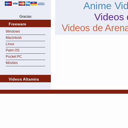
Anime
Vi
Videos 
Gracias
Freeware
Videos de Aren
Windows
Macintosh
Linux
Palm OS
Pocket PC
Móviles
Videos Altamira