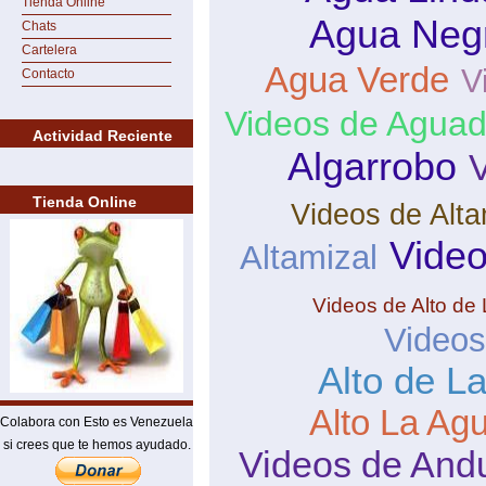
Tienda Online
Agua Neg
Chats
Cartelera
Agua Verde
V
Contacto
Videos de Aguad
Actividad Reciente
Algarrobo
V
Tienda Online
Videos de Alta
Video
Altamizal
Videos de Alto de
Videos
Alto de L
Alto La Ag
Colabora con Esto es Venezuela
si crees que te hemos ayudado.
Videos de And