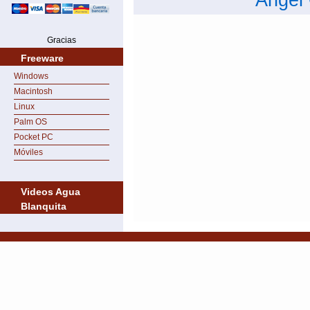
Gracias
Freeware
Windows
Macintosh
Linux
Palm OS
Pocket PC
Móviles
Videos Agua
Blanquita