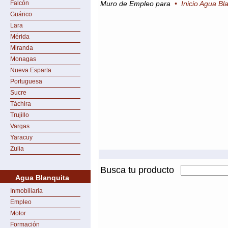
Falcón
Muro de Empleo para
•
Inicio Agua Bl
Guárico
Lara
Mérida
Miranda
Monagas
Nueva Esparta
Portuguesa
Sucre
Táchira
Trujillo
Vargas
Yaracuy
Zulia
Busca tu producto
Agua Blanquita
Inmobiliaria
Empleo
Motor
Formación