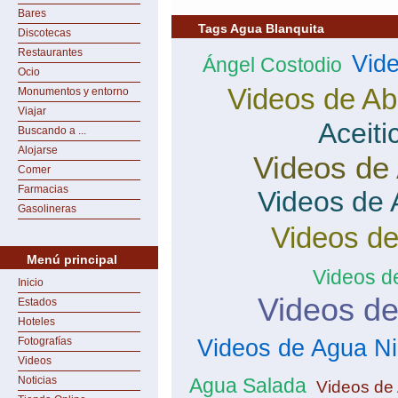
Bares
Tags Agua Blanquita
Discotecas
Restaurantes
Vid
Ángel Costodio
Ocio
Videos de Ab
Monumentos y entorno
Viajar
Aceiti
Buscando a ...
Alojarse
Videos de
Comer
Farmacias
Videos de 
Gasolineras
Videos de
Menú principal
Videos d
Inicio
Videos d
Estados
Hoteles
Videos de Agua N
Fotografías
Videos
Noticias
Agua Salada
Videos de