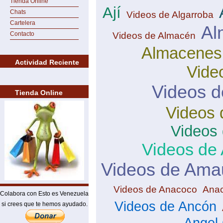
Tienda Online
Ají
Chats
Videos de Algarroba
Cartelera
Al
Videos de Almacén
Contacto
Almacenes
Actividad Reciente
Vide
Videos d
Tienda Online
Videos
Videos
Videos de
Videos de Ama
Videos de Anacoco
Ana
Colabora con Esto es Venezuela
Videos de Ancón
si crees que te hemos ayudado.
Angel