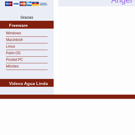
Gracias
Freeware
Windows
Macintosh
Linux
Palm OS
Pocket PC
Móviles
Videos Agua Linda