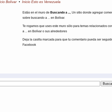
icio Bolívar
•
Inicio Esto es Venezuela
Estás en el muro de
Buscando a ...
, Un sitio donde agregar come
sobre buscando a ... en Bolívar.
Te rogamos que uses este muro sólo para temas relacionados c
a ... en Bolívar o sus alrededores
Deja la casilla marcada para que tu comentario pueda ser seguid
Facebook