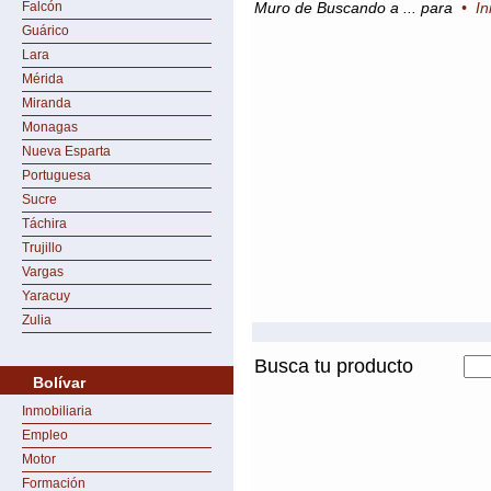
Falcón
Muro de Buscando a ... para
•
In
Guárico
Lara
Mérida
Miranda
Monagas
Nueva Esparta
Portuguesa
Sucre
Táchira
Trujillo
Vargas
Yaracuy
Zulia
Busca tu producto
Bolívar
Inmobiliaria
Empleo
Motor
Formación