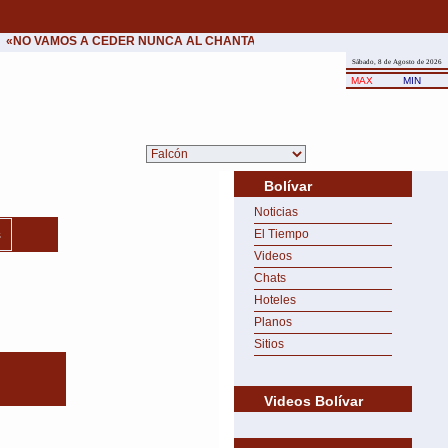
«NO VAMOS A CEDER NUNCA AL CHANTAJE DEL TERROR.»
•
Patxi López 
Sábado, 8 de Agosto de 2026
MAX
MIN
Bolívar
Noticias
s
El Tiempo
Videos
Chats
Hoteles
Planos
Sitios
Videos Bolívar