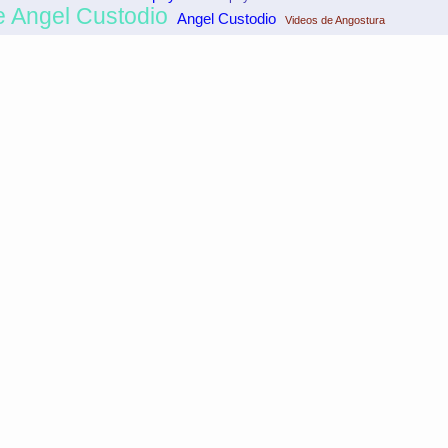
e Angel Custodio
Angel Custodio
Videos de Angostura