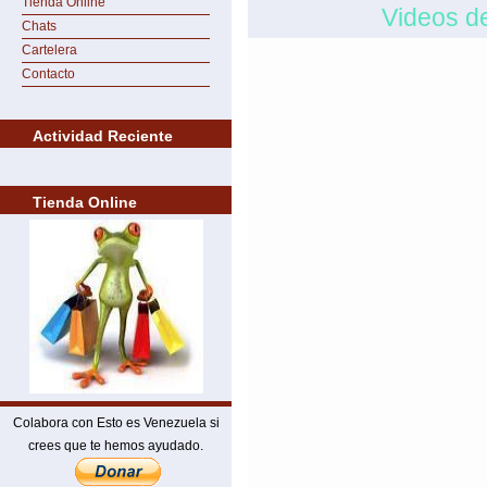
Tienda Online
Videos d
Chats
Cartelera
Contacto
Actividad Reciente
Tienda Online
Colabora con Esto es Venezuela si
crees que te hemos ayudado.